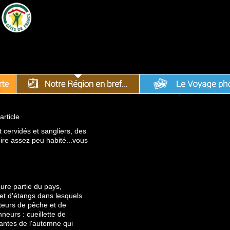
article
 cervidés et sangliers, des
ire assez peu habité...vous
ure partie du pays,
s et d'étangs dans lesquels
teurs de pêche et de
eurs : cueillette de
antes de l'automne qui