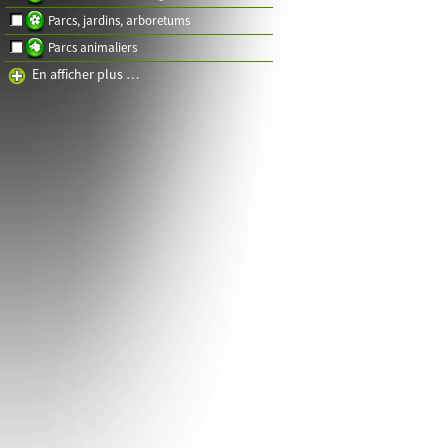
Parcs, jardins, arboretums
Parcs animaliers
En afficher plus …